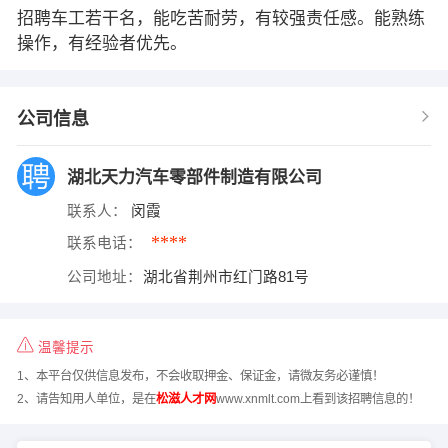
招聘车工若干名，能吃苦耐劳，有较强责任感。能熟练
操作，有经验者优先。
公司信息
湖北天力汽车零部件制造有限公司
联系人：
闵霞
****
联系电话：
公司地址：
湖北省荆州市红门路81号
温馨提示
1、本平台仅供信息发布，不会收取押金、保证金，请微友务必谨慎！
2、请告知用人单位，是在
松滋人才网
www.xnmlt.com上看到该招聘信息的！