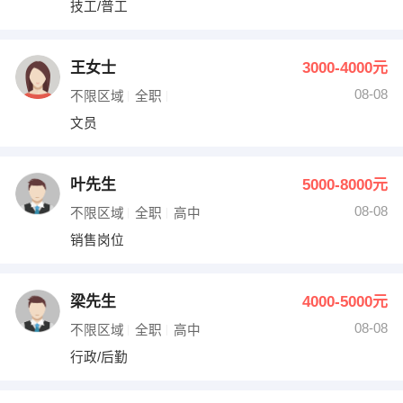
技工/普工
出纳
保险
编辑
法律
王女士
3000-4000元
08-08
不限区域
全职
保洁
贸易采购
文员
跟单
理财顾问
叶先生
5000-8000元
其他职位
08-08
不限区域
全职
高中
销售岗位
梁先生
4000-5000元
08-08
不限区域
全职
高中
行政/后勤