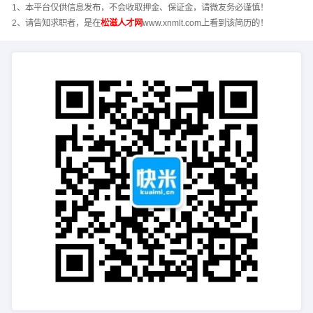
1、本平台仅供信息发布，不会收取押金、保证金，请微友务必谨慎！
2、请告知求职者，是在
松滋人才网
www.xnmlt.com上看到该简历的！