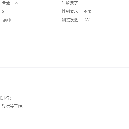
：
普通工人
年龄要求：
：
5
性别要求：
不限
：
高中
浏览次数：
651
利进行；
、对账等工作；