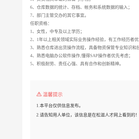
6、仓库数据的统计、存档、帐务和系统数据的输入；
7、部门主管交办的其它事宜。
任职资格：
1、女性，中专及以上学历；
2、1年以上相关领域实际业务操作经验，有工作经历者
3、熟悉仓库进出货操作流程，具备物资保管专业知识和
4、熟悉电脑办公软件操作,懂得SAP操作者优先考虑；
5、积极耐劳、责任心强、具有合作和创新精神。
温馨提示
1.本平台仅供信息发布。
2.请告知用人单位，该信息是在松滋人才网上看到的