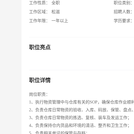
工作性质：
全职
职位类别
工作区域：
松滋
招聘人数
工作年限：
一年以上
学历要求
职位亮点
职位详情
岗位职责：
1、执行物资管理中与仓库有关的SOP，确保仓库作业顺
2、负责仓库日常物资的验收、入库、码放、保管、盘点
3、负责仓库日常物资的拣选、复核、装车及发运工作；
4、负责保持仓内货品和环境的清洁、整齐和卫生工作；
5、负责相关单证的保管与存档；