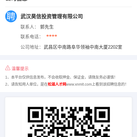
武汉昊信投资管理有限公司
联系人：
郭先生
****
联系电话：
公司地址：
武昌区中南路阜华领袖中南大厦2202室
温馨提示
1、本平台仅供信息发布，不会收取押金、保证金，请微友务必谨慎！
2、请告知用人单位，是在
松滋人才网
www.xnmlt.com上看到该招聘信息的！