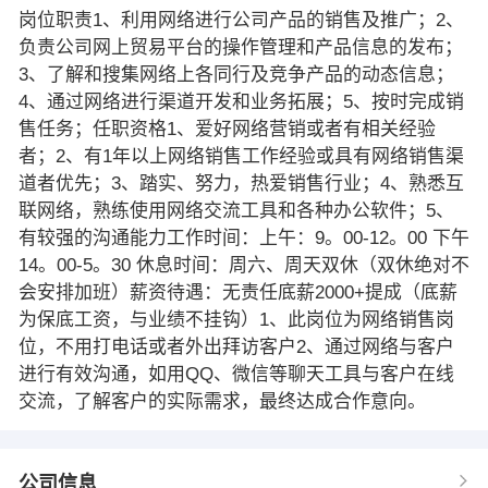
岗位职责1、利用网络进行公司产品的销售及推广；2、
负责公司网上贸易平台的操作管理和产品信息的发布；
3、了解和搜集网络上各同行及竞争产品的动态信息；
4、通过网络进行渠道开发和业务拓展；5、按时完成销
售任务；任职资格1、爱好网络营销或者有相关经验
者；2、有1年以上网络销售工作经验或具有网络销售渠
道者优先；3、踏实、努力，热爱销售行业；4、熟悉互
联网络，熟练使用网络交流工具和各种办公软件；5、
有较强的沟通能力工作时间：上午：9。00-12。00 下午
14。00-5。30 休息时间：周六、周天双休（双休绝对不
会安排加班）薪资待遇：无责任底薪2000+提成（底薪
为保底工资，与业绩不挂钩）1、此岗位为网络销售岗
位，不用打电话或者外出拜访客户2、通过网络与客户
进行有效沟通，如用QQ、微信等聊天工具与客户在线
交流，了解客户的实际需求，最终达成合作意向。
公司信息