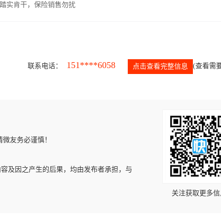
，踏实肯干，保险销售勿扰
151****6058
联系电话：
(查看需要
点击查看完整信息
请微友务必谨慎！
内容及因之产生的后果，均由发布者承担，与
关注获取更多信