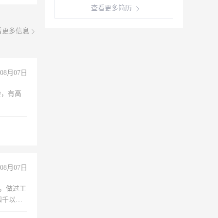
查看更多简历
看更多信息
08月07日
验，有高
08月07日
)，做过工
四千以
保险勿扰