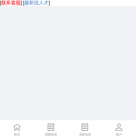
[
联系客服
]
[
最新找人才
]
首页
招聘信息
求职信息
账户