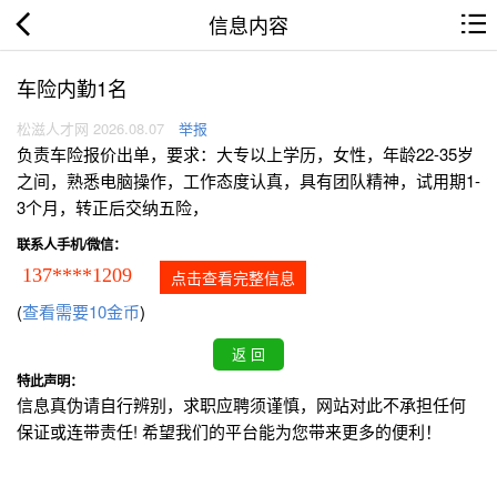
信息内容
车险内勤1名
松滋人才网 2026.08.07
举报
负责车险报价出单，要求：大专以上学历，女性，年龄22-35岁
之间，熟悉电脑操作，工作态度认真，具有团队精神，试用期1-
3个月，转正后交纳五险，
联系人手机/微信：
137****1209
点击查看完整信息
(
查看需要10金币
)
特此声明：
信息真伪请自行辨别，求职应聘须谨慎，网站对此不承担任何
保证或连带责任! 希望我们的平台能为您带来更多的便利！