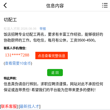
信息内容
切配工
松滋人才网 2026.08.06
举报
饭店招聘专业切配工两名，要求有丰富工作经验，能够很好的
协助厨师的工作。包吃住，每月有公休，工资3500-4500。
联系人手机/微信：
131****7288
点击查看完整信息
(
查看需要10金币
)
特此声明：
信息真伪请自行辨别，求职应聘须谨慎，网站对此不承担任何
保证或连带责任! 希望我们的平台能为您带来更多的便利！
[
联系客服
]
[
最新找人才
]