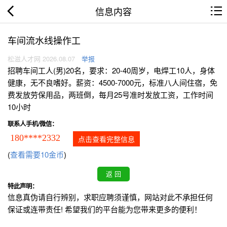
信息内容
车间流水线操作工
松滋人才网 2026.08.07
举报
招聘车间工人(男)20名，要求：20-40周岁，电焊工10人，身体
健康，无不良嗜好。薪资：4500-7000元，标准八人间住宿，免
费发放劳保用品，两班倒，每月25号准时发放工资，工作时间
10小时
联系人手机/微信：
180****2332
点击查看完整信息
(
查看需要10金币
)
特此声明：
信息真伪请自行辨别，求职应聘须谨慎，网站对此不承担任何
保证或连带责任! 希望我们的平台能为您带来更多的便利！