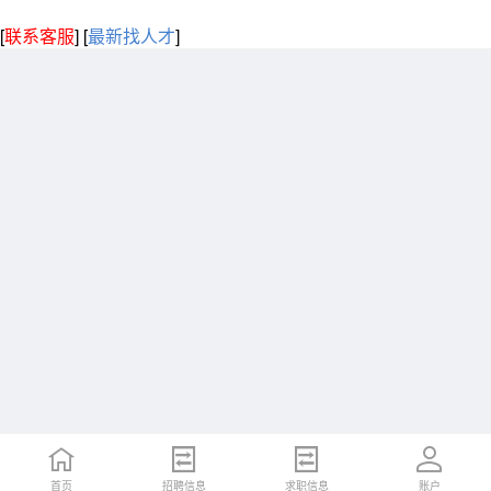
[
联系客服
]
[
最新找人才
]
首页
招聘信息
求职信息
账户